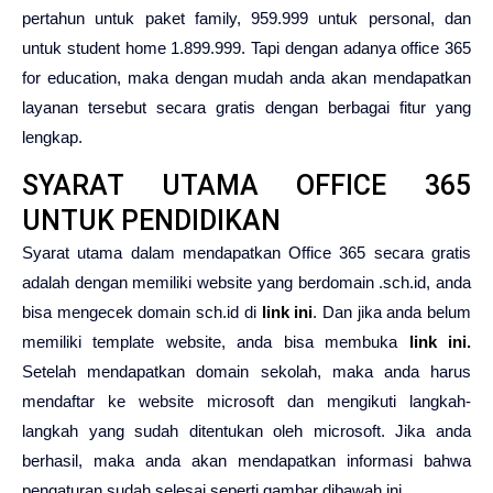
pertahun untuk paket family, 959.999 untuk personal, dan
untuk student home 1.899.999. Tapi dengan adanya office 365
for education, maka dengan mudah anda akan mendapatkan
layanan tersebut secara gratis dengan berbagai fitur yang
lengkap.
SYARAT UTAMA OFFICE 365
UNTUK PENDIDIKAN
Syarat utama dalam mendapatkan Office 365 secara gratis
adalah dengan memiliki website yang berdomain .sch.id, anda
bisa mengecek domain sch.id di
link ini
. Dan jika anda belum
memiliki template website, anda bisa membuka
link ini
.
Setelah mendapatkan domain sekolah, maka anda harus
mendaftar ke website microsoft dan mengikuti langkah-
langkah yang sudah ditentukan oleh microsoft. Jika anda
berhasil, maka anda akan mendapatkan informasi bahwa
pengaturan sudah selesai seperti gambar dibawah ini.