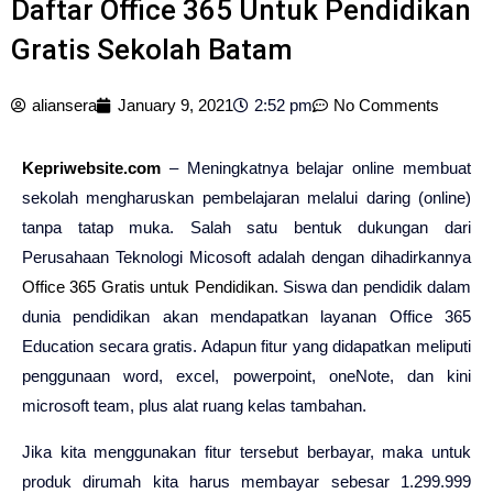
Daftar Office 365 Untuk Pendidikan
Gratis Sekolah Batam
aliansera
January 9, 2021
2:52 pm
No Comments
Kepriwebsite.com
– Meningkatnya belajar online membuat
sekolah mengharuskan pembelajaran melalui daring (online)
tanpa tatap muka. Salah satu bentuk dukungan dari
Perusahaan Teknologi Micosoft adalah dengan dihadirkannya
Office 365 Gratis untuk Pendidikan
. Siswa dan pendidik dalam
dunia pendidikan akan mendapatkan layanan Office 365
Education secara gratis. Adapun fitur yang didapatkan meliputi
penggunaan word, excel, powerpoint, oneNote, dan kini
microsoft team, plus alat ruang kelas tambahan.
Jika kita menggunakan fitur tersebut berbayar, maka untuk
produk dirumah kita harus membayar sebesar 1.299.999