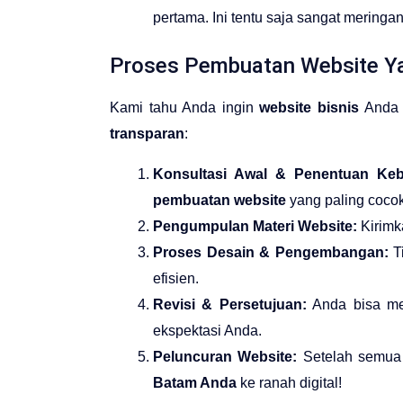
pertama. Ini tentu saja sangat mering
Proses Pembuatan Website Ya
Kami tahu Anda ingin
website bisnis
Anda 
transparan
:
Konsultasi Awal & Penentuan Keb
pembuatan website
yang paling cocok
Pengumpulan Materi Website:
Kirimka
Proses Desain & Pengembangan:
T
efisien.
Revisi & Persetujuan:
Anda bisa me
ekspektasi Anda.
Peluncuran Website:
Setelah semua 
Batam Anda
ke ranah digital!