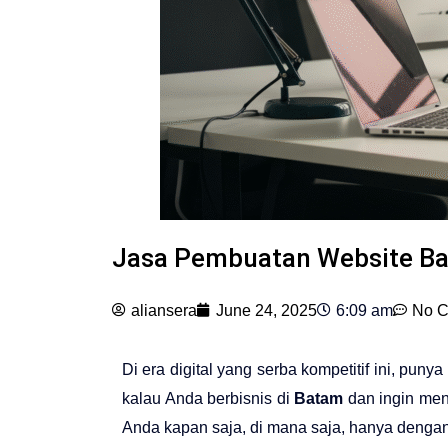
Jasa Pembuatan Website Bat
aliansera
June 24, 2025
6:09 am
No 
Di era digital yang serba kompetitif ini, punya
kalau Anda berbisnis di
Batam
dan ingin men
Anda kapan saja, di mana saja, hanya dengan 