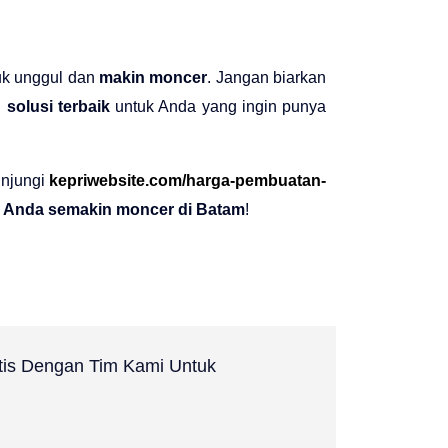
uk unggul dan
makin moncer
. Jangan biarkan
n
solusi terbaik
untuk Anda yang ingin punya
unjungi
kepriwebsite.com/harga-pembuatan-
ne Anda semakin moncer di Batam
!
atis Dengan Tim Kami Untuk