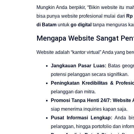
Mungkin Anda berpikir, “Bikin website itu ma
bisa punya website profesional mulai dari
Rp 
di Batam
untuk
go digital
tanpa menguras ka
Mengapa Website Sangat Pent
Website adalah “kantor virtual” Anda yang ber
Jangkauan Pasar Luas:
Batas geogr
potensi pelanggan secara signifikan.
Peningkatan Kredibilitas & Profesi
pelanggan dan mitra.
Promosi Tanpa Henti 24/7:
Website 
siap menerima inquiries kapan saja.
Pusat Informasi Lengkap:
Anda bis
pelanggan, hingga portofolio dan info