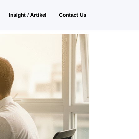
Insight / Artikel
Contact Us