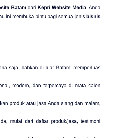
site Batam
dari
Kepri Website Media
, Anda
kau ini membuka pintu bagi semua jenis
bisnis
ana saja, bahkan di luar Batam, memperluas
sional, modern, dan terpercaya di mata calon
ikan produk atau jasa Anda siang dan malam,
a, mulai dari daftar produk/jasa, testimoni