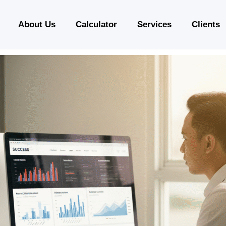
About Us
Calculator
Services
Clients