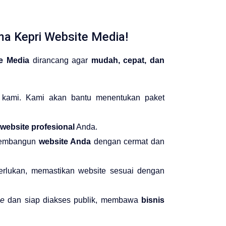
a Kepri Website Media!
e Media
dirancang agar
mudah, cepat, dan
kami. Kami akan bantu menentukan paket
website profesional
Anda.
membangun
website Anda
dengan cermat dan
erlukan, memastikan website sesuai dengan
ne
dan siap diakses publik, membawa
bisnis