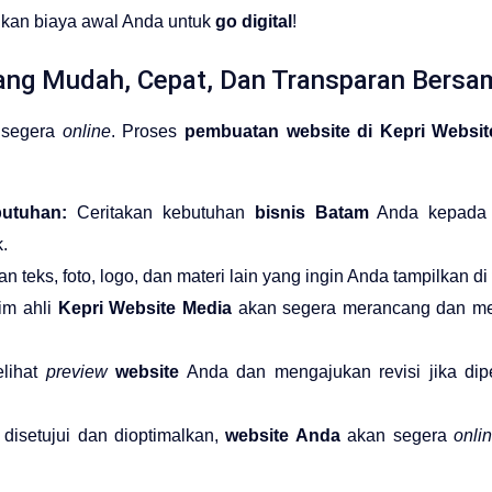
ankan biaya awal Anda untuk
go digital
!
ng Mudah, Cepat, Dan Transparan Bersam
segera
online
. Proses
pembuatan website di Kepri Websit
utuhan:
Ceritakan kebutuhan
bisnis Batam
Anda kepada 
.
n teks, foto, logo, dan materi lain yang ingin Anda tampilkan di
im ahli
Kepri Website Media
akan segera merancang dan 
lihat
preview
website
Anda dan mengajukan revisi jika dip
disetujui dan dioptimalkan,
website Anda
akan segera
onli