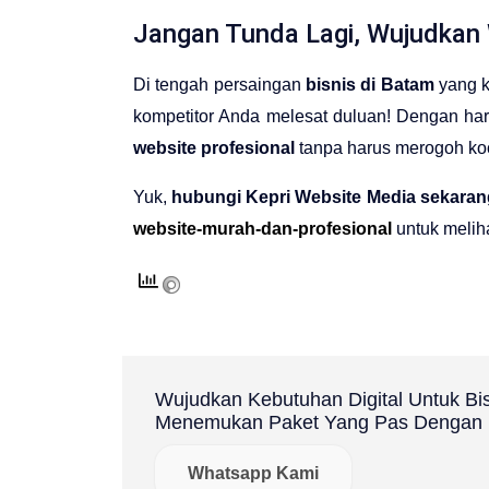
Jangan Tunda Lagi, Wujudkan 
Di tengah persaingan
bisnis di Batam
yang k
kompetitor Anda melesat duluan! Dengan har
website profesional
tanpa harus merogoh koc
Yuk,
hubungi Kepri Website Media sekaran
website-murah-dan-profesional
untuk meliha
Wujudkan Kebutuhan Digital Untuk Bi
Menemukan Paket Yang Pas Dengan B
Whatsapp Kami