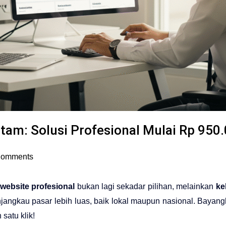
am: Solusi Profesional Mulai Rp 950.
Comments
website profesional
bukan lagi sekadar pilihan, melainkan
ke
jangkau pasar lebih luas, baik lokal maupun nasional. Bayan
satu klik!