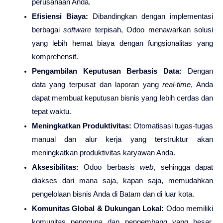
perusahaan Anda.
Efisiensi Biaya:
Dibandingkan dengan implementasi
berbagai
software
terpisah, Odoo menawarkan solusi
yang lebih hemat biaya dengan fungsionalitas yang
komprehensif.
Pengambilan Keputusan Berbasis Data:
Dengan
data yang terpusat dan laporan yang
real-time
, Anda
dapat membuat keputusan bisnis yang lebih cerdas dan
tepat waktu.
Meningkatkan Produktivitas:
Otomatisasi tugas-tugas
manual dan alur kerja yang terstruktur akan
meningkatkan produktivitas karyawan Anda.
Aksesibilitas:
Odoo berbasis
web
, sehingga dapat
diakses dari mana saja, kapan saja, memudahkan
pengelolaan bisnis Anda di Batam dan di luar kota.
Komunitas Global & Dukungan Lokal:
Odoo memiliki
komunitas pengguna dan pengembang yang besar,