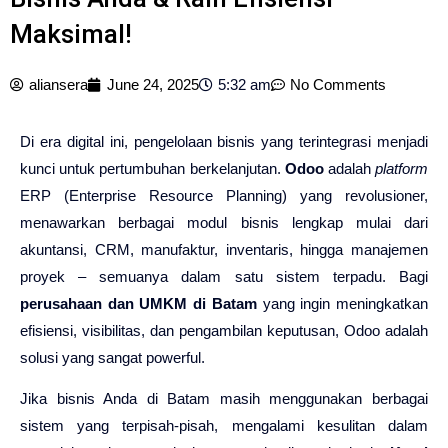
Maksimal!
aliansera
June 24, 2025
5:32 am
No Comments
Di era digital ini, pengelolaan bisnis yang terintegrasi menjadi
kunci untuk pertumbuhan berkelanjutan.
Odoo
adalah
platform
ERP (Enterprise Resource Planning) yang revolusioner,
menawarkan berbagai modul bisnis lengkap mulai dari
akuntansi, CRM, manufaktur, inventaris, hingga manajemen
proyek – semuanya dalam satu sistem terpadu. Bagi
perusahaan dan UMKM di Batam
yang ingin meningkatkan
efisiensi, visibilitas, dan pengambilan keputusan, Odoo adalah
solusi yang sangat powerful.
Jika bisnis Anda di Batam masih menggunakan berbagai
sistem yang terpisah-pisah, mengalami kesulitan dalam